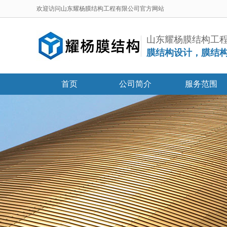
欢迎访问山东耀杨膜结构工程有限公司官方网站
山东耀杨膜结构工
膜结构设计，膜结
首页
公司简介
服务范围